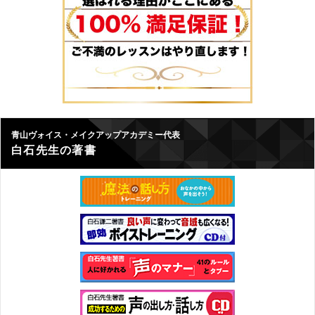
青山ヴォイス・メイクアップアカデミー代表
白石先生の著書