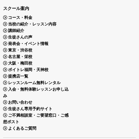
スクール案内
コース・料金
当校の紹介・レッスン内容
講師紹介
生徒さんの声
発表会・イベント情報
東京・渋谷校
名古屋・栄校
大阪・梅田校
ボイトレ福岡・天神校
提携店一覧
レッスンルーム無料レンタル
入会・無料体験レッスンお申し込
み
お問い合わせ
生徒さん専用予約サイト
ご不満相談室・ご要望窓口・ご感
想ポスト
よくあるご質問