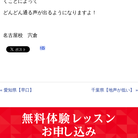
くことによって
どんどん通る声が出るようになりますよ！
名古屋校 宍倉
«
愛知県【早口】
千葉県【地声が低い】
»