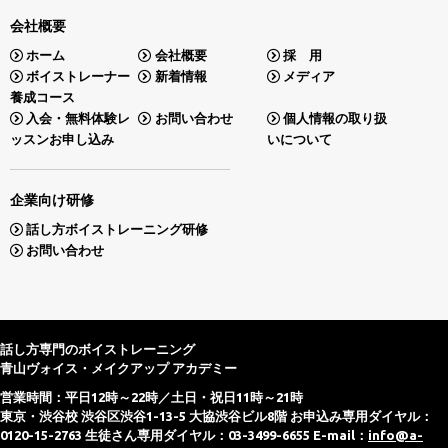
会社概要
ホーム
会社概要
採 用
ボイストレーナー
新着情報
メディア
養成コース
入会・無料体験レ
お問い合わせ
個人情報の取り扱
ッスンお申し込み
いについて
企業向け研修
話し方ボイストレーニング研修
お問い合わせ
話し方専門のボイストレーニング
青山ヴォイス・メイクアップ アカデミー
営業時間：平日12時～22時／土日・祝日11時～21時
東京・渋谷校 渋谷区渋谷1-13-5 大協渋谷ビル8階 お申込み専用ダイヤル：
0120-15-2763 生徒さん専用ダイヤル：03-3499-6655 E-mail：
info@a-