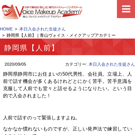
HOME
本日入会された生徒さん
静岡県【人前】 | 青山ヴォイス・メイクアップアカデミー
静岡県【人前】
2020/09/05
カテゴリー:
本日入会された生徒さん
静岡県静岡市にお住まいの50代男性、会社員。立場上、人
前で話す機会が多くあるけれどとにかく苦手。苦手意識を
克服して人前でも堂々と話せるようになりたい。という目
的で入会されました！
人前で話すのって緊張しますよね。
なかなか慣れないものですが、正しい発声法で練習してい