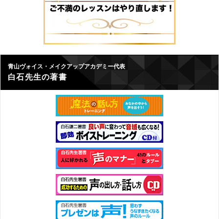
青山ヴォイス・メイクアップアカデミー代表
白石先生の著書