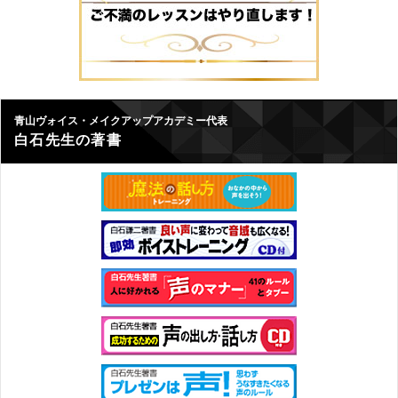
青山ヴォイス・メイクアップアカデミー代表
白石先生の著書