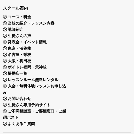
スクール案内
コース・料金
当校の紹介・レッスン内容
講師紹介
生徒さんの声
発表会・イベント情報
東京・渋谷校
名古屋・栄校
大阪・梅田校
ボイトレ福岡・天神校
提携店一覧
レッスンルーム無料レンタル
入会・無料体験レッスンお申し込
み
お問い合わせ
生徒さん専用予約サイト
ご不満相談室・ご要望窓口・ご感
想ポスト
よくあるご質問