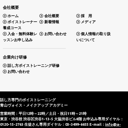
会社概要
ホーム
会社概要
採 用
ボイストレーナー
新着情報
メディア
養成コース
入会・無料体験レ
お問い合わせ
個人情報の取り扱
ッスンお申し込み
いについて
企業向け研修
話し方ボイストレーニング研修
お問い合わせ
話し方専門のボイストレーニング
青山ヴォイス・メイクアップ アカデミー
営業時間：平日12時～22時／土日・祝日11時～21時
東京・渋谷校 渋谷区渋谷1-13-5 大協渋谷ビル8階 お申込み専用ダイヤル：
0120-15-2763 生徒さん専用ダイヤル：03-3499-6655 E-mail：
info@a-