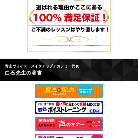
青山ヴォイス・メイクアップアカデミー代表
白石先生の著書