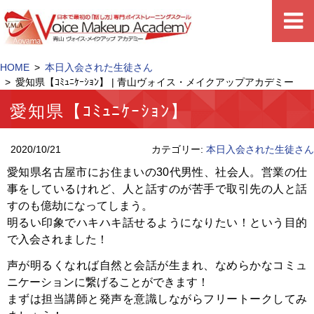
HOME
本日入会された生徒さん
愛知県【ｺﾐｭﾆｹｰｼｮﾝ】 | 青山ヴォイス・メイクアップアカデミー
愛知県【ｺﾐｭﾆｹｰｼｮﾝ】
2020/10/21
カテゴリー:
本日入会された生徒さん
愛知県名古屋市にお住まいの30代男性、社会人。営業の仕
事をしているけれど、人と話すのが苦手で取引先の人と話
すのも億劫になってしまう。
明るい印象でハキハキ話せるようになりたい！という目的
で入会されました！
声が明るくなれば自然と会話が生まれ、なめらかなコミュ
ニケーションに繋げることができます！
まずは担当講師と発声を意識しながらフリートークしてみ