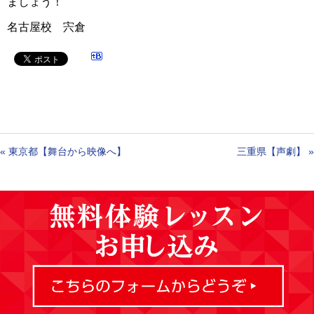
ましょう！
名古屋校 宍倉
«
東京都【舞台から映像へ】
三重県【声劇】
»