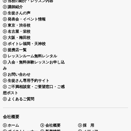
当校の紹介・レッスン内容
講師紹介
生徒さんの声
発表会・イベント情報
東京・渋谷校
名古屋・栄校
大阪・梅田校
ボイトレ福岡・天神校
提携店一覧
レッスンルーム無料レンタル
入会・無料体験レッスンお申し込
み
お問い合わせ
生徒さん専用予約サイト
ご不満相談室・ご要望窓口・ご感
想ポスト
よくあるご質問
会社概要
ホーム
会社概要
採 用