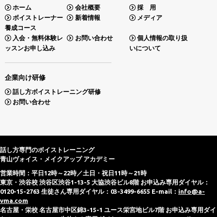
ホーム
会社概要
採 用
ボイストレーナー
新着情報
メディア
養成コース
入会・無料体験レ
お問い合わせ
個人情報の取り扱
ッスンお申し込み
いについて
企業向け研修
話し方ボイストレーニング研修
お問い合わせ
話し方専門のボイストレーニング
青山ヴォイス・メイクアップ アカデミー
営業時間：平日12時～22時／土日・祝日11時～21時
東京・渋谷校 渋谷区渋谷1-13-5 大協渋谷ビル8階 お申込み専用ダイヤル：
0120-15-2763 生徒さん専用ダイヤル：03-3499-6655 E-mail：
info@a-
vma.com
名古屋・栄校 名古屋市中区錦3-15-1 ユース栄宮地ビル7階 お申込み専用ダイ