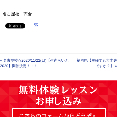
名古屋校 宍倉
«
名古屋校☆2020/11/22(日)【生声らいぶ
福岡県【主婦でも大丈夫
2020】開催決定！！！
ですか？】
»