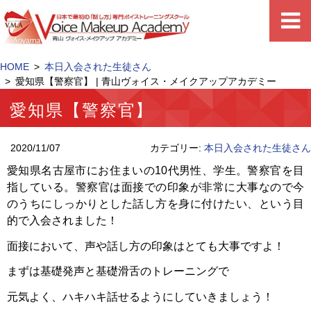
HOME
本日入会された生徒さん
愛知県【警察官】 | 青山ヴォイス・メイクアップアカデミー
愛知県【警察官】
2020/11/07
カテゴリー:
本日入会された生徒さん
愛知県名古屋市にお住まいの10代男性、学生。警察官を目
指している。警察官は面接での印象が非常に大事なので今
のうちにしっかりとした話し方を身に付けたい、という目
的で入会されました！
面接において、声や話し方の印象はとても大事ですよ！
まずは基礎発声と基礎滑舌のトレーニングで
元気よく、ハキハキ話せるようにしていきましょう！