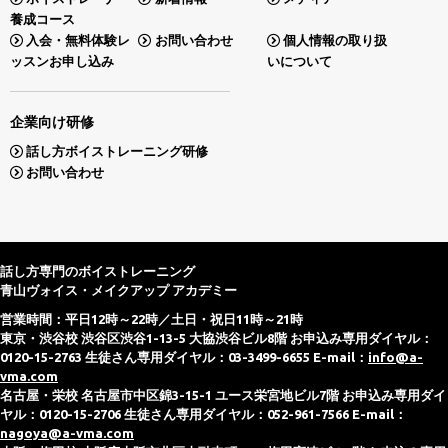
養成コース
入会・無料体験レ
お問い合わせ
個人情報の取り扱
ッスンお申し込み
いについて
企業向け研修
話し方ボイストレーニング研修
お問い合わせ
話し方専門のボイストレーニング
青山ヴォイス・メイクアップ アカデミー
営業時間：平日12時～22時／土日・祝日11時～21時
東京・渋谷校 渋谷区渋谷1-13-5 大協渋谷ビル8階 お申込み専用ダイヤル：
0120-15-2763 生徒さん専用ダイヤル：03-3499-6655 E-mail：
info@a-
vma.com
名古屋・栄校 名古屋市中区錦3-15-1 ユース栄宮地ビル7階 お申込み専用ダイ
ヤル：0120-15-2706 生徒さん専用ダイヤル：052-961-7566 E-mail：
nagoya@a-vma.com