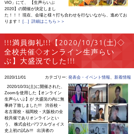
VIO」にて、 【生声らいぶ
2020】の開催が決定しまし
た！！！ 現在、会場と様々打ち合わせを行ないながら、進めてお
ります！
[…] 詳細はこちら＞＞
!!!満員御礼!!!【2020/10/31(土)◇
全校共催◇オンライン生声らい
ぶ】大盛況でした!!!
2020/11/01
カテゴリー:
発表会・イベント情報
、
新着情報
2020/10/31(土)に開催された、
Zoomを使用した【オンライン
生声らいぶ】が 大盛況の内に無
事終了致しました!!! 渋谷校・
名古屋校・福岡校・大阪校の全
校共催でありオンラインとい
う、 株式会社パワフルヴォイス
史上初の試み!!! 出演者の