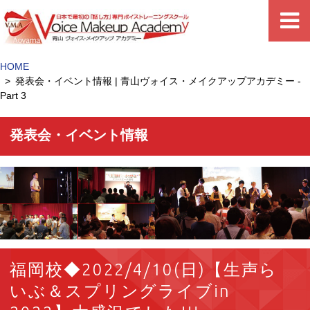
HOME
発表会・イベント情報 | 青山ヴォイス・メイクアップアカデミー -
Part 3
発表会・イベント情報
福岡校◆2022/4/10(日)【生声ら
いぶ＆スプリングライブin