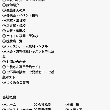
講師紹介
生徒さんの声
発表会・イベント情報
東京・渋谷校
名古屋・栄校
大阪・梅田校
ボイトレ福岡・天神校
提携店一覧
レッスンルーム無料レンタル
入会・無料体験レッスンお申し込
み
お問い合わせ
生徒さん専用予約サイト
ご不満相談室・ご要望窓口・ご感
想ポスト
よくあるご質問
会社概要
ホーム
会社概要
採 用
ボイストレーナー
新着情報
メディア