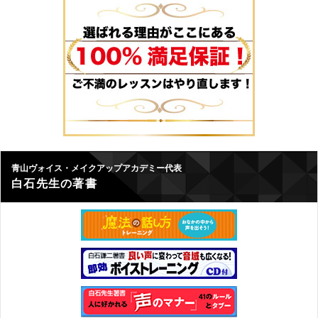
青山ヴォイス・メイクアップアカデミー代表
白石先生の著書