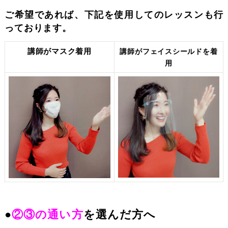
ご希望であれば、下記を使用してのレッスンも行
っております。
講師がマスク着用
講師がフェイスシールドを着
用
●
②③の通い方
を選んだ方へ