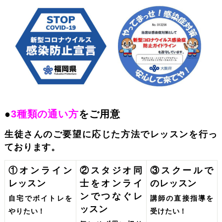
●
3種類の通い方
をご用意
生徒さんのご要望に応じた方法でレッスンを行っ
ております。
①オンライン
②スタジオ同
③スクールで
レッスン
士をオンライ
のレッスン
ンでつなぐレ
講師の直接指導を
自宅でボイトレを
ッスン
受けたい！
やりたい！