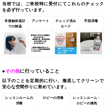
当校では、ご来校時に受付にてこれらのチェック
を必ず行っています。
非接触体温計
アンケート
チェック済み
手指消毒
での検温
カード
●
その他
に行っていること
以下のことを定期的に行い、徹底してクリーンで
安心な空間作りに努めています。
レッスンルームの
ロビーの消毒
レッスンルーム・
消毒
ロビーの換気