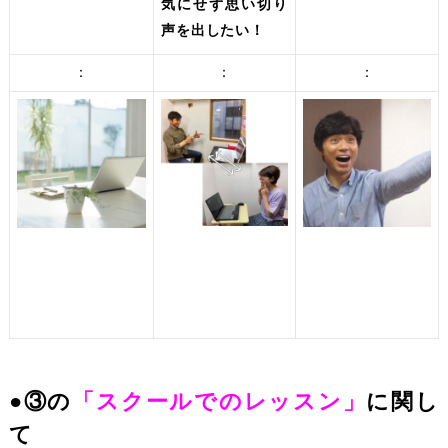
気にせず思い切り
声を出したい！
：
：
：
●③の
「スクールでのレッスン」
に関し
て