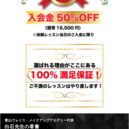
青山ヴォイス・メイクアップアカデミー代表
白石先生の著書