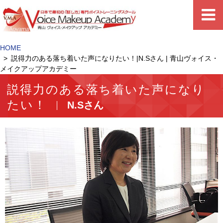
HOME
説得力のある落ち着いた声になりたい！|N.Sさん | 青山ヴォイス・
メイクアップアカデミー
説得力のある落ち着いた声になり
たい！
N.Sさん