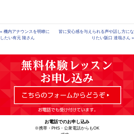
«
機内アナウンスを明瞭に
皆に安心感を与えられる声や話し方にな
したい
有元 陵さん
りたい
阪口 達哉さん
»
お電話でのお申し込み
※携帯・PHS・公衆電話からもOK