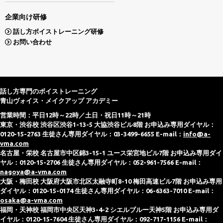
企業向け研修
話し方ボイストレーニング研修
お問い合わせ
話し方専門のボイストレーニング
青山ヴォイス・メイクアップ アカデミー
営業時間：平日12時～22時／土日・祝日11時～21時
東京・渋谷校 渋谷区渋谷1-13-5 大協渋谷ビル8階 お申込み専用ダイヤル：
0120-15-2763 生徒さん専用ダイヤル：03-3499-6655 E-mail：
info@a-
vma.com
名古屋・栄校 名古屋市中区錦3-15-1 ユース栄宮地ビル7階 お申込み専用ダイ
ヤル：0120-15-2706 生徒さん専用ダイヤル：052-961-7566 E-mail：
nagoya@a-vma.com
大阪・梅田校 大阪府大阪市北区太融寺町8-10 梅田高速ビル7階 お申込み専用
ダイヤル：0120-15-0174 生徒さん専用ダイヤル：06-6363-7010 E-mail：
osaka@a-vma.com
福岡・天神校 福岡市中央区天神3-4-2 シエルブルー天神5階 お申込み専用ダ
イヤル：0120-15-7604 生徒さん専用ダイヤル：092-717-1156 E-mail：