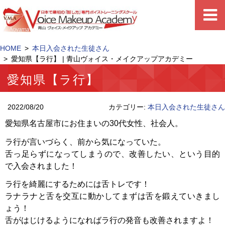
HOME
本日入会された生徒さん
愛知県【ラ行】 | 青山ヴォイス・メイクアップアカデミー
愛知県【ラ行】
2022/08/20
カテゴリー:
本日入会された生徒さん
愛知県名古屋市にお住まいの30代女性、社会人。
ラ行が言いづらく、前から気になっていた。
舌っ足らずになってしまうので、改善したい、という目的
で入会されました！
ラ行を綺麗にするためには舌トレです！
ラナラナと舌を交互に動かしてまずは舌を鍛えていきまし
ょう！
舌がはじけるようになればラ行の発音も改善されますよ！