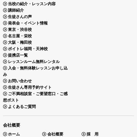
当校の紹介・レッスン内容
講師紹介
生徒さんの声
発表会・イベント情報
東京・渋谷校
名古屋・栄校
大阪・梅田校
ボイトレ福岡・天神校
提携店一覧
レッスンルーム無料レンタル
入会・無料体験レッスンお申し込
み
お問い合わせ
生徒さん専用予約サイト
ご不満相談室・ご要望窓口・ご感
想ポスト
よくあるご質問
会社概要
ホーム
会社概要
採 用