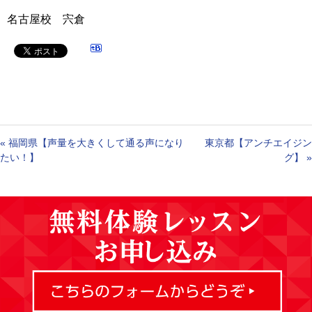
名古屋校 宍倉
«
福岡県【声量を大きくして通る声になり
東京都【アンチエイジン
たい！】
グ】
»