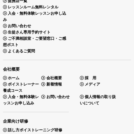
提携店一覧
レッスンルーム無料レンタル
入会・無料体験レッスンお申し込
み
お問い合わせ
生徒さん専用予約サイト
ご不満相談室・ご要望窓口・ご感
想ポスト
よくあるご質問
会社概要
ホーム
会社概要
採 用
ボイストレーナー
新着情報
メディア
養成コース
入会・無料体験レ
お問い合わせ
個人情報の取り扱
ッスンお申し込み
いについて
企業向け研修
話し方ボイストレーニング研修