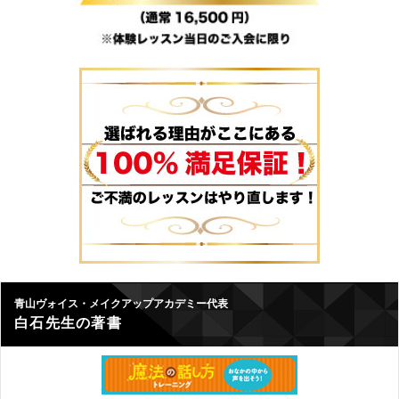
青山ヴォイス・メイクアップアカデミー代表
白石先生の著書