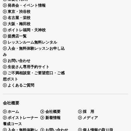
発表会・イベント情報
東京・渋谷校
名古屋・栄校
大阪・梅田校
ボイトレ福岡・天神校
提携店一覧
レッスンルーム無料レンタル
入会・無料体験レッスンお申し込
み
お問い合わせ
生徒さん専用予約サイト
ご不満相談室・ご要望窓口・ご感
想ポスト
よくあるご質問
会社概要
ホーム
会社概要
採 用
ボイストレーナー
新着情報
メディア
養成コース
入会・無料体験レ
お問い合わせ
個人情報の取り扱