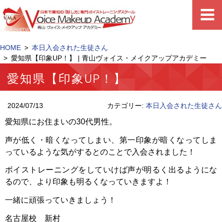
HOME
本日入会された生徒さん
愛知県【印象UP！】 | 青山ヴォイス・メイクアップアカデミー
愛知県【印象UP！】
2024/07/13
カテゴリー:
本日入会された生徒さん
愛知県にお住まいの30代男性。
声が低く・暗くなってしまい、第一印象が暗くなってしま
っているような気がするとのことで入会されました！
ボイストレーニングをしていけば声が明るく出るようにな
るので、より印象も明るくなっていきますよ！
一緒に頑張っていきましょう！
名古屋校 新村