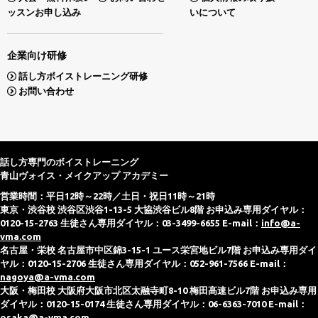
ッスンお申し込み
いについて
企業向け研修
話し方ボイストレーニング研修
お問い合わせ
話し方専門のボイストレーニング
青山ヴォイス・メイクアップ アカデミー
営業時間：平日12時～22時／土日・祝日11時～21時
東京・渋谷校 渋谷区渋谷1-13-5 大協渋谷ビル8階 お申込み専用ダイヤル：
0120-15-2763 生徒さん専用ダイヤル：03-3499-6655 E-mail：
info@a-
vma.com
名古屋・栄校 名古屋市中区錦3-15-1 ユース栄宮地ビル7階 お申込み専用ダイ
ヤル：0120-15-2706 生徒さん専用ダイヤル：052-961-7566 E-mail：
nagoya@a-vma.com
大阪・梅田校 大阪府大阪市北区太融寺町8-10 梅田高速ビル7階 お申込み専用
ダイヤル：0120-15-0174 生徒さん専用ダイヤル：06-6363-7010 E-mail：
osaka@a-vma.com