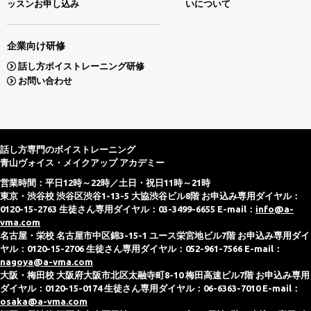
ッスンお申し込み
いについて
企業向け研修
話し方ボイストレーニング研修
お問い合わせ
話し方専門のボイストレーニング
青山ヴォイス・メイクアップ アカデミー
営業時間：平日12時～22時／土日・祝日11時～21時
東京・渋谷校 渋谷区渋谷1-13-5 大協渋谷ビル8階 お申込み専用ダイヤル：
0120-15-2763 生徒さん専用ダイヤル：03-3499-6655 E-mail：
info@a-
vma.com
名古屋・栄校 名古屋市中区錦3-15-1 ユース栄宮地ビル7階 お申込み専用ダイ
ヤル：0120-15-2706 生徒さん専用ダイヤル：052-961-7566 E-mail：
nagoya@a-vma.com
大阪・梅田校 大阪府大阪市北区太融寺町8-10 梅田高速ビル7階 お申込み専用
ダイヤル：0120-15-0174 生徒さん専用ダイヤル：06-6363-7010 E-mail：
osaka@a-vma.com