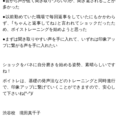
●昔から声が低く聞き取りづらいのか、聞き返されることが
多かった
●以前勤めていた職場で毎回返事をしていたにもかかわら
ず、｢ちゃんと返事してね｣と言われてショックだったた
め、ボイストレーニングを始めようと思った
●まずは聞き取りやすい声を手に入れて、いずれは印象アッ
プに繋がる声を手に入れたい
ショックをバネに自分磨きを始める姿勢、素晴らしいです
ね！
ボイトレは、基礎の発声法などのトレーニングと同時進行
で、印象アップに繋げていくことができますので、安心し
て下さいね(^-^)/
渋谷校 境田真千子