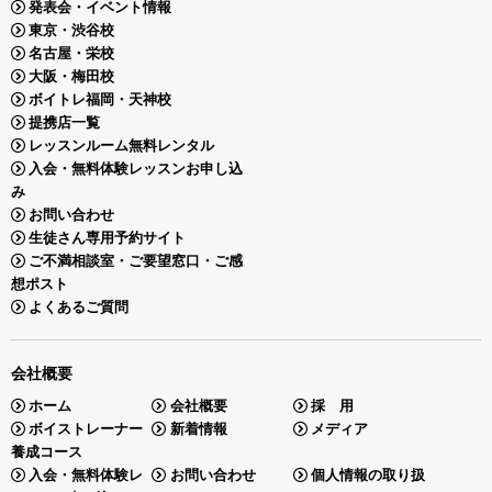
発表会・イベント情報
東京・渋谷校
名古屋・栄校
大阪・梅田校
ボイトレ福岡・天神校
提携店一覧
レッスンルーム無料レンタル
入会・無料体験レッスンお申し込
み
お問い合わせ
生徒さん専用予約サイト
ご不満相談室・ご要望窓口・ご感
想ポスト
よくあるご質問
会社概要
ホーム
会社概要
採 用
ボイストレーナー
新着情報
メディア
養成コース
入会・無料体験レ
お問い合わせ
個人情報の取り扱