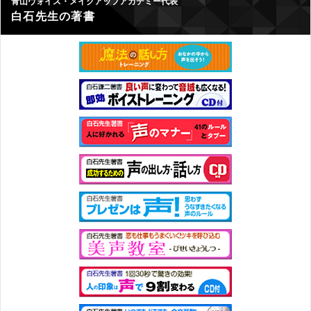
青山ヴォイス・メイクアップアカデミー代表
白石先生の著書