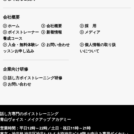
会社概要
ホーム
会社概要
採 用
ボイストレーナー
新着情報
メディア
養成コース
入会・無料体験レ
お問い合わせ
個人情報の取り扱
ッスンお申し込み
いについて
企業向け研修
話し方ボイストレーニング研修
お問い合わせ
話し方専門のボイストレーニング
青山ヴォイス・メイクアップ アカデミー
営業時間：平日12時～22時／土日・祝日11時～21時
東京・渋谷校 渋谷区渋谷1-13-5 大協渋谷ビル8階 お申込み専用ダイヤル：