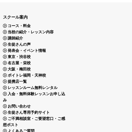
スクール案内
コース・料金
当校の紹介・レッスン内容
講師紹介
生徒さんの声
発表会・イベント情報
東京・渋谷校
名古屋・栄校
大阪・梅田校
ボイトレ福岡・天神校
提携店一覧
レッスンルーム無料レンタル
入会・無料体験レッスンお申し込
み
お問い合わせ
生徒さん専用予約サイト
ご不満相談室・ご要望窓口・ご感
想ポスト
よくあるご質問