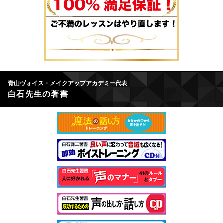
青山ヴォイス・メイクアップアカデミー代表
白石先生の著書