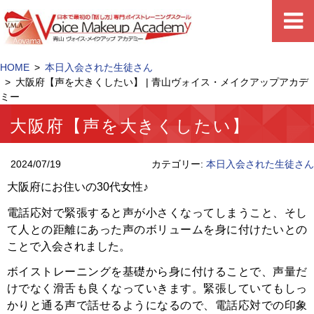
HOME
本日入会された生徒さん
大阪府【声を大きくしたい】 | 青山ヴォイス・メイクアップアカデ
ミー
大阪府【声を大きくしたい】
2024/07/19
カテゴリー:
本日入会された生徒さん
大阪府にお住いの30代女性♪
電話応対で緊張すると声が小さくなってしまうこと、そし
て人との距離にあった声のボリュームを身に付けたいとの
ことで入会されました。
ボイストレーニングを基礎から身に付けることで、声量だ
けでなく滑舌も良くなっていきます。緊張していてもしっ
かりと通る声で話せるようになるので、電話応対での印象