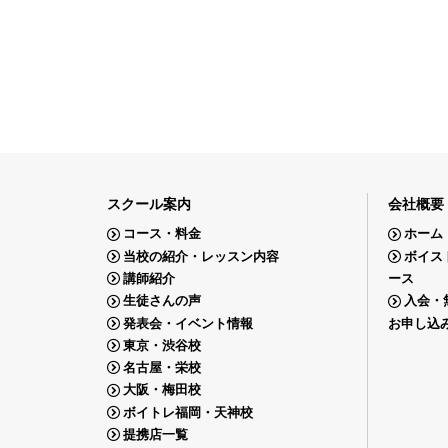
スクール案内
会社概要
コース・料金
ホーム
当校の紹介・レッスン内容
ボイス
講師紹介
ース
生徒さんの声
入会・
発表会・イベント情報
お申し込
東京・渋谷校
名古屋・栄校
大阪・梅田校
ボイトレ福岡・天神校
提携店一覧