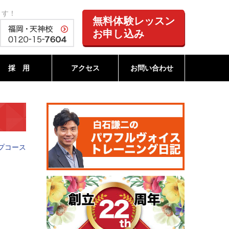
ます！
無料体験レッスン
お申し込み
採 用
アクセス
お問い合わせ
プコース