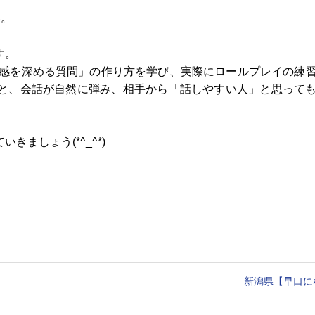
い。
す。
「共感を深める質問」の作り方を学び、実際にロールプレイの練
と、会話が自然に弾み、相手から「話しやすい人」と思って
ましょう(*^_^*)
新潟県【早口に