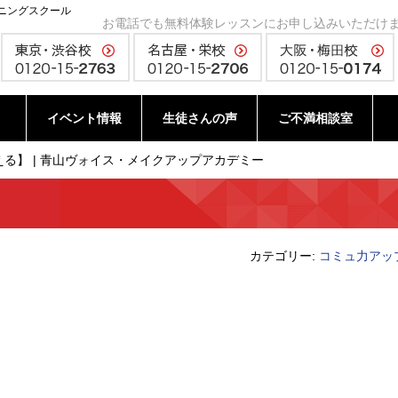
ニングスクール
お電話でも無料体験レッスンにお申し込みいただけ
イベント情報
生徒さんの声
ご不満相談室
る】 | 青山ヴォイス・メイクアップアカデミー
カテゴリー:
コミュ力アッ