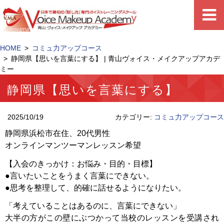
HOME
コミュ力アップコース
静岡県【思いを言葉にする】 | 青山ヴォイス・メイクアップアカデ
ミー
静岡県【思いを言葉にする】
2025/10/19
カテゴリー:
コミュ力アップコース
静岡県浜松市在住、20代男性
オンラインマンツーマンレッスン希望
【入会のきっかけ：お悩み・目的・目標】
●言いたいことをうまく言葉にできない。
●思考を整理して、的確に話せるようになりたい。
「考えていることはあるのに、言葉にできない」
大半の方がこの壁にぶつかって当校のレッスンを受講され