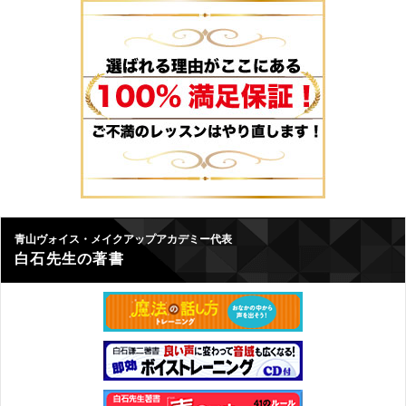
青山ヴォイス・メイクアップアカデミー代表
白石先生の著書