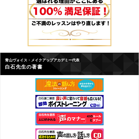
青山ヴォイス・メイクアップアカデミー代表
白石先生の著書