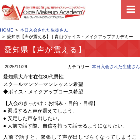
HOME
本日入会された生徒さん
愛知県【声が震える】 | 青山ヴォイス・メイクアップアカデミー
愛知県【声が震える】
2025/11/29
カテゴリー:
本日入会された生徒さん
愛知県大府市在住30代男性
スクールマンツーマンレッスン希望
◆ボイス・メイクアップコース希望
【入会のきっかけ：お悩み・目的・目標】
● 緊張すると声が震えてしまう。
● 安定した声を出したい。
● 人前で話す際、自信を持って話せるようになりたい。
人前で話すと、緊張して声が出しづらくなってしまうこ