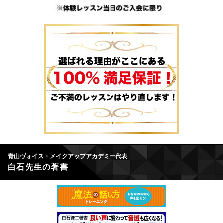
青山ヴォイス・メイクアップアカデミー代表
白石先生の著書