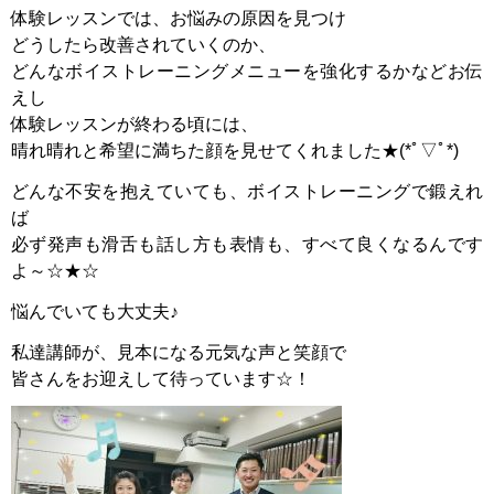
体験レッスンでは、お悩みの原因を見つけ
どうしたら改善されていくのか、
どんなボイストレーニングメニューを強化するかなどお伝
えし
体験レッスンが終わる頃には、
晴れ晴れと希望に満ちた顔を見せてくれました★(*ﾟ▽ﾟ*)
どんな不安を抱えていても、ボイストレーニングで鍛えれ
ば
必ず発声も滑舌も話し方も表情も、すべて良くなるんです
よ～☆★☆
悩んでいても大丈夫♪
私達講師が、見本になる元気な声と笑顔で
皆さんをお迎えして待っています☆！