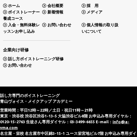
ホーム
会社概要
採 用
ボイストレーナー
新着情報
メディア
養成コース
入会・無料体験レ
お問い合わせ
個人情報の取り扱
ッスンお申し込み
いについて
企業向け研修
話し方ボイストレーニング研修
お問い合わせ
話し方専門のボイストレーニング
青山ヴォイス・メイクアップ アカデミー
営業時間：平日12時～22時／土日・祝日11時～21時
東京・渋谷校 渋谷区渋谷1-13-5 大協渋谷ビル8階 お申込み専用ダイヤル：
0120-15-2763 生徒さん専用ダイヤル：03-3499-6655 E-mail：
info@a-
vma.com
名古屋・栄校 名古屋市中区錦3-15-1 ユース栄宮地ビル7階 お申込み専用ダイ