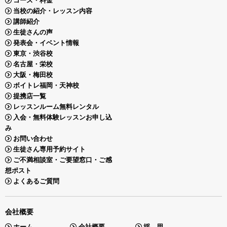
コース・料金
当校の紹介・レッスン内容
講師紹介
生徒さんの声
発表会・イベント情報
東京・渋谷校
名古屋・栄校
大阪・梅田校
ボイトレ福岡・天神校
提携店一覧
レッスンルーム無料レンタル
入会・無料体験レッスンお申し込
み
お問い合わせ
生徒さん専用予約サイト
ご不満相談室・ご要望窓口・ご感
想ポスト
よくあるご質問
会社概要
ホーム
会社概要
採 用