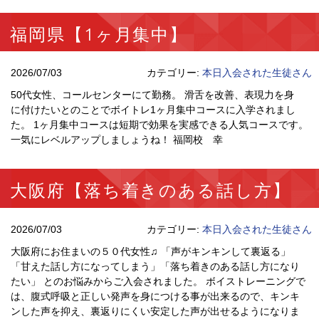
福岡県【1ヶ月集中】
2026/07/03
カテゴリー:
本日入会された生徒さん
50代女性、コールセンターにて勤務。 滑舌を改善、表現力を身
に付けたいとのことでボイトレ1ヶ月集中コースに入学されまし
た。 1ヶ月集中コースは短期で効果を実感できる人気コースです。
一気にレベルアップしましょうね！ 福岡校 幸
大阪府【落ち着きのある話し方】
2026/07/03
カテゴリー:
本日入会された生徒さん
大阪府にお住まいの５０代女性♫ 「声がキンキンして裏返る」
「甘えた話し方になってしまう」「落ち着きのある話し方になり
たい」 とのお悩みからご入会されました。 ボイストレーニングで
は、腹式呼吸と正しい発声を身につける事が出来るので、キンキ
ンした声を抑え、裏返りにくい安定した声が出せるようになりま