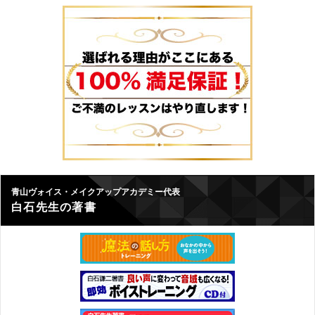
青山ヴォイス・メイクアップアカデミー代表
白石先生の著書