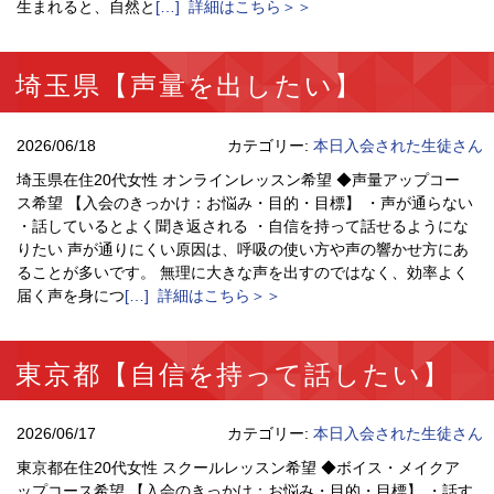
生まれると、自然と
[…] 詳細はこちら＞＞
埼玉県【声量を出したい】
2026/06/18
カテゴリー:
本日入会された生徒さん
埼玉県在住20代女性 オンラインレッスン希望 ◆声量アップコー
ス希望 【入会のきっかけ：お悩み・目的・目標】 ・声が通らない
・話しているとよく聞き返される ・自信を持って話せるようにな
りたい 声が通りにくい原因は、呼吸の使い方や声の響かせ方にあ
ることが多いです。 無理に大きな声を出すのではなく、効率よく
届く声を身につ
[…] 詳細はこちら＞＞
東京都【自信を持って話したい】
2026/06/17
カテゴリー:
本日入会された生徒さん
東京都在住20代女性 スクールレッスン希望 ◆ボイス・メイクア
ップコース希望 【入会のきっかけ：お悩み・目的・目標】 ・話す