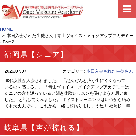
HOME
本日入会された生徒さん | 青山ヴォイス・メイクアップアカデミー
- Part 2
福岡県【シニア】
2026/07/07
カテゴリー:
本日入会された生徒さん
80代女性が入会されました。 「だんだんと声が出にくくなって
いるのを感じる。」 「青山ヴォイス・メイクアップアカデミーは
シニアの方も通っていると聞き体験レッスンを受けようと思いま
した」 と話してくれました。 ボイストレーニングはいつから始め
ても大丈夫です。 これから一緒に頑張りましょうね！ 福岡校 幸
岐阜県【声が掠れる】