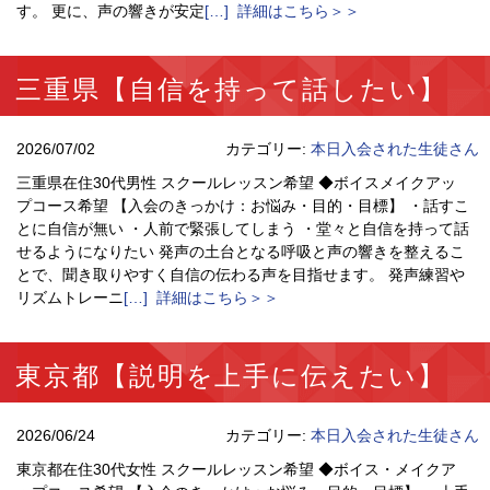
す。 更に、声の響きが安定
[…] 詳細はこちら＞＞
三重県【自信を持って話したい】
2026/07/02
カテゴリー:
本日入会された生徒さん
三重県在住30代男性 スクールレッスン希望 ◆ボイスメイクアッ
プコース希望 【入会のきっかけ：お悩み・目的・目標】 ・話すこ
とに自信が無い ・人前で緊張してしまう ・堂々と自信を持って話
せるようになりたい 発声の土台となる呼吸と声の響きを整えるこ
とで、聞き取りやすく自信の伝わる声を目指せます。 発声練習や
リズムトレーニ
[…] 詳細はこちら＞＞
東京都【説明を上手に伝えたい】
2026/06/24
カテゴリー:
本日入会された生徒さん
東京都在住30代女性 スクールレッスン希望 ◆ボイス・メイクア