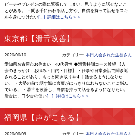
ピーチやプレゼンの際に緊張してしまい、思うように話せないこ
とがある。 ・聞き手に伝わる話し方や、自信を持って話せるスキ
ルを身につけたい
[…] 詳細はこちら＞＞
東京都【滑舌改善】
2026/06/10
カテゴリー:
本日入会された生徒さん
愛知県名古屋市お住まい 40代男性 ◆滑舌特訓コース希望 【入
会のきっかけ：お悩み・目的・目標】 ・仕事や日常会話で聞き返
されることがあり、もっと聞き取りやすく話せるようになりた
い。 ・大勢の前で話す際に言葉がはっきり伝わらないことに悩ん
でいる。 ・滑舌を改善し、自信を持って話せるようになりたい。
滑舌は、口や舌の使い
[…] 詳細はこちら＞＞
福岡県【声がこもる】
2026/06/09
カテゴリー:
本日入会された生徒さん